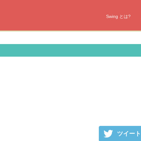
Swing とは?
ツイート