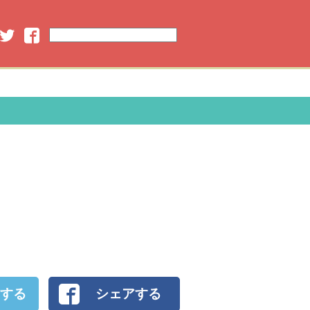
する
シェアする