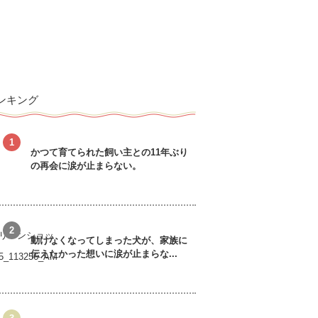
ンキング
かつて育てられた飼い主との11年ぶり
の再会に涙が止まらない。
動けなくなってしまった犬が、家族に
伝えたかった想いに涙が止まらな...