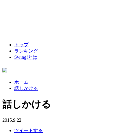
トップ
ランキング
Swing!とは
ホーム
話しかける
話しかける
2015.9.22
ツイートする