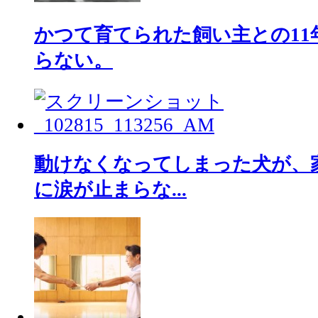
かつて育てられた飼い主との11
らない。
動けなくなってしまった犬が、
に涙が止まらな...