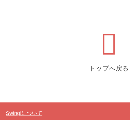
トップへ戻る
Swing!について