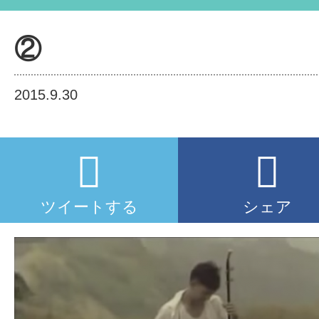
②
2015.9.30
ツイートする
シェア