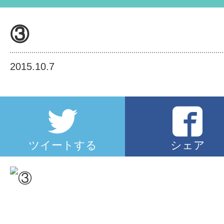
③
2015.10.7
ツイートする
シェア