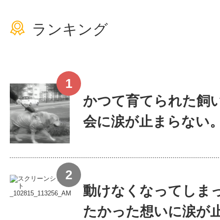
ランキング
かつて育てられた飼い
会に涙が止まらない
動けなくなってしま
たかった想いに涙が止ま