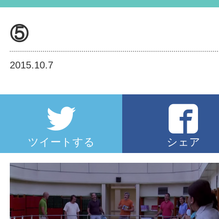
⑤
2015.10.7
ツイートする
シェア