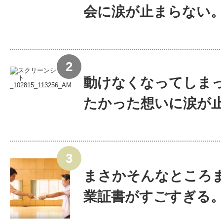
会に涙が止まらない
動けなくなってしま
たかった想いに涙が止ま
まさかそんなところ
業証書がすごすぎる