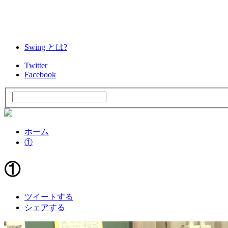
Swing とは?
Twitter
Facebook
ホーム
①
①
ツイートする
シェアする