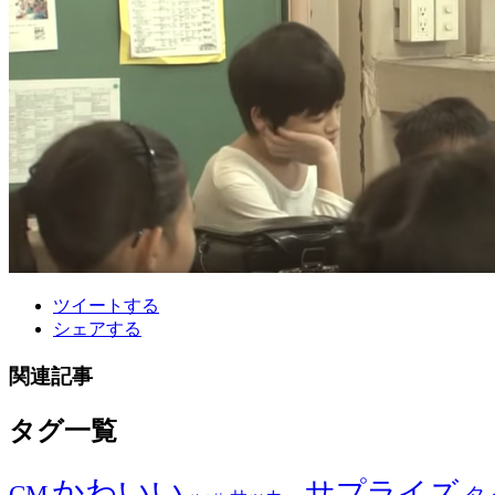
ツイートする
シェアする
関連記事
タグ一覧
かわいい
サプライズ
CM