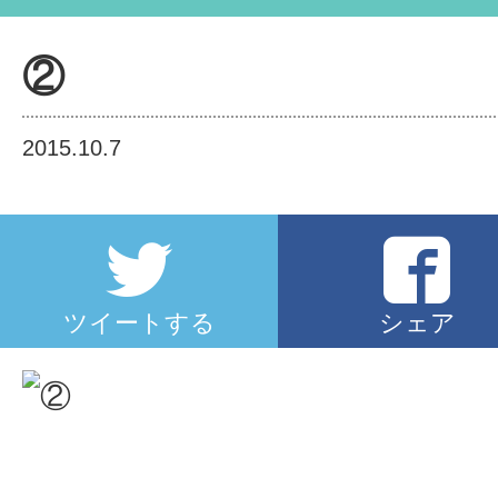
②
2015.10.7
ツイートする
シェア