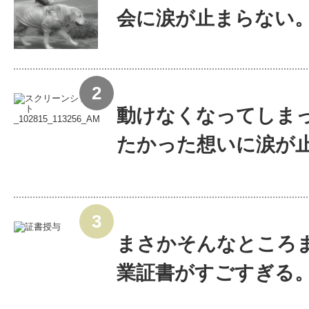
会に涙が止まらない
動けなくなってしま
たかった想いに涙が止ま
まさかそんなところ
業証書がすごすぎる