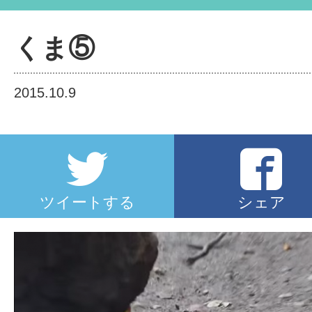
くま⑤
2015.10.9
ツイートする
シェア