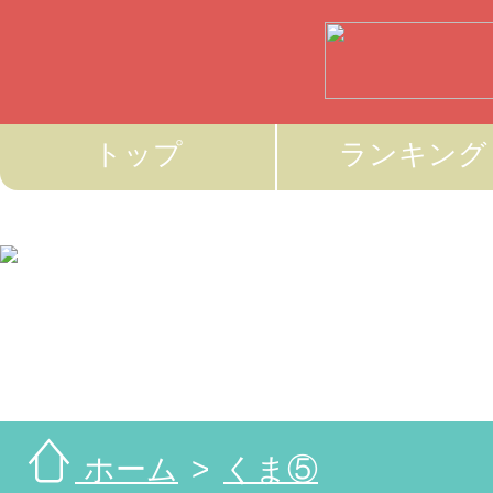
トップ
ランキング
ホーム
くま⑤