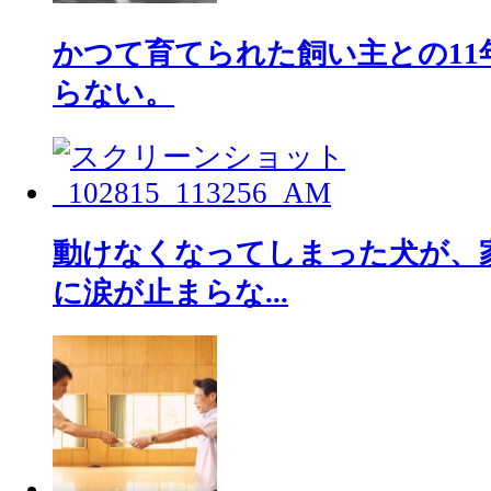
かつて育てられた飼い主との11
らない。
動けなくなってしまった犬が、
に涙が止まらな...