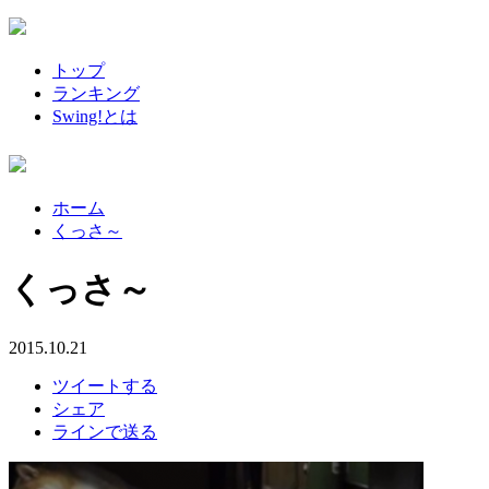
トップ
ランキング
Swing!とは
ホーム
くっさ～
くっさ～
2015.10.21
ツイートする
シェア
ラインで送る