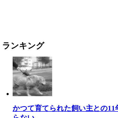
ランキング
かつて育てられた飼い主との11
らない。