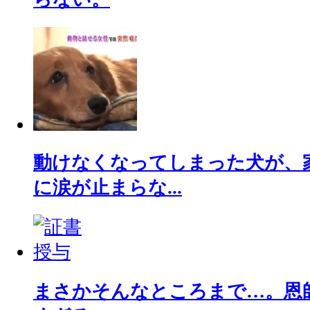
動けなくなってしまった犬が、
に涙が止まらな...
まさかそんなところまで…。恩