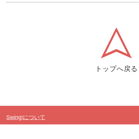
トップへ戻る
Swing!について