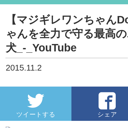
【マジギレワンちゃんDog_b
で守る最高のボディーガード犬_-_Y
【マジギレワンちゃんDog
ゃんを全力で守る最高の
犬_-_YouTube
2015.11.2
ツイートする
シェア