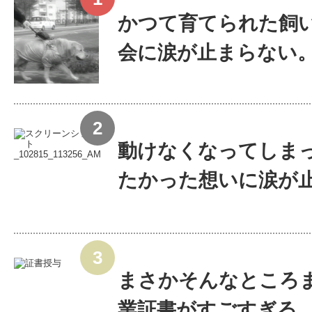
かつて育てられた飼い
会に涙が止まらない
動けなくなってしま
たかった想いに涙が止ま
まさかそんなところ
業証書がすごすぎる