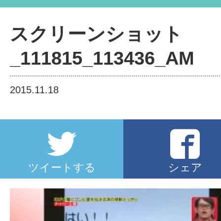
スクリーンショット_111815_1
スクリーンショット
_111815_113436_AM
2015.11.18
ツイートする
シェア