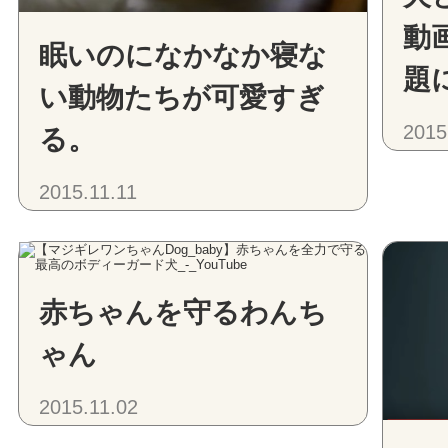
動
眠いのになかなか寝な
題
い動物たちが可愛すぎ
2015
る。
2015.11.11
赤ちゃんを守るわんち
ゃん
2015.11.02