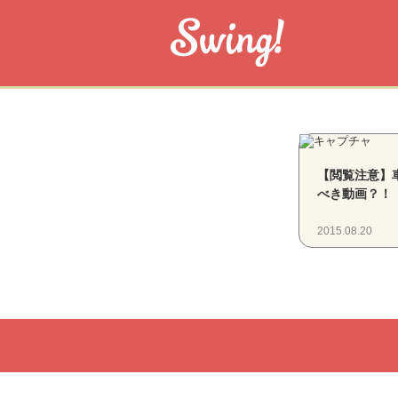
【閲覧注意】
べき動画？！
2015.08.20