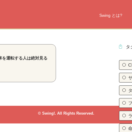
Swing とは?
タ
車を運転する人は絶対見る
C
© Swing!. All Rights Reserved.