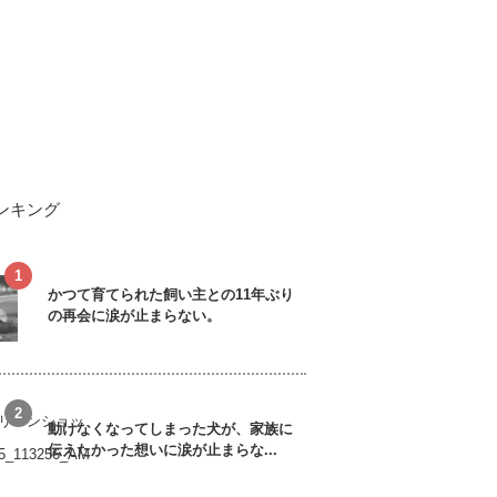
ンキング
かつて育てられた飼い主との11年ぶり
の再会に涙が止まらない。
動けなくなってしまった犬が、家族に
伝えたかった想いに涙が止まらな...