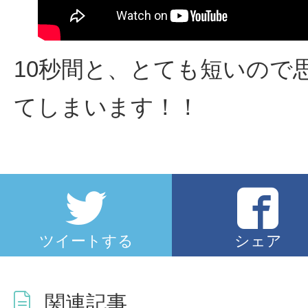
10秒間と、とても短いので
てしまいます！！
ツイートする
シェア
関連記事