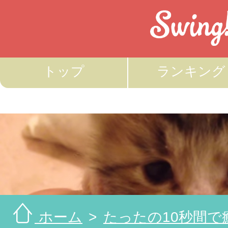
トップ
ランキング
ホーム
たったの10秒間で