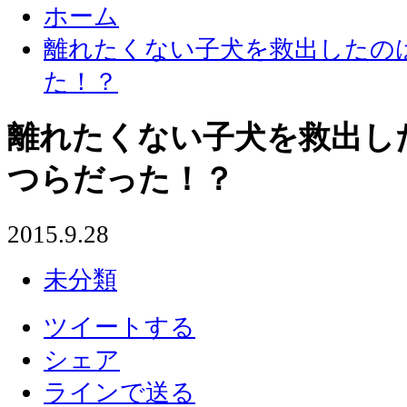
ホーム
離れたくない子犬を救出したの
た！？
離れたくない子犬を救出し
つらだった！？
2015.9.28
未分類
ツイートする
シェア
ラインで送る