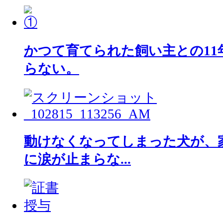
かつて育てられた飼い主との11
らない。
動けなくなってしまった犬が、
に涙が止まらな...