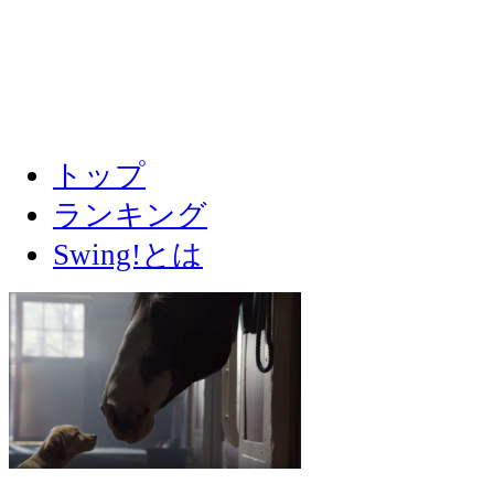
トップ
ランキング
Swing!とは