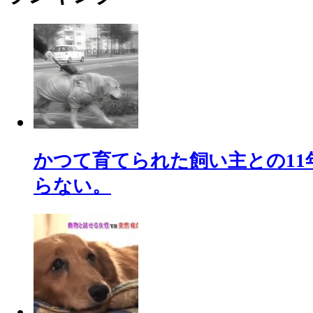
かつて育てられた飼い主との11
らない。