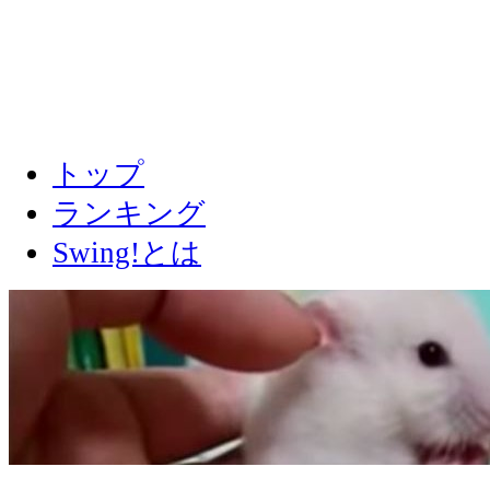
トップ
ランキング
Swing!とは