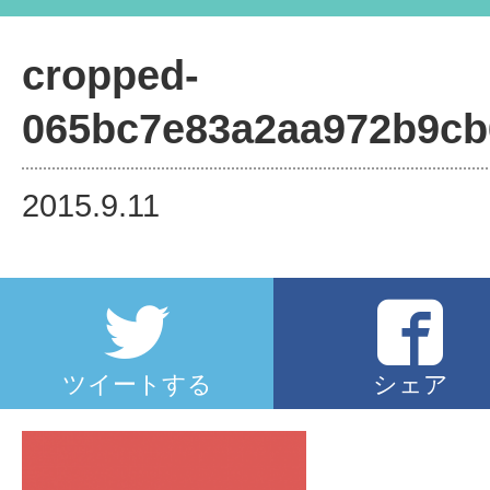
cropped-
065bc7e83a2aa972b9cb625c6d0
cropped-
065bc7e83a2aa972b9cb
2015.9.11
ツイートする
シェア